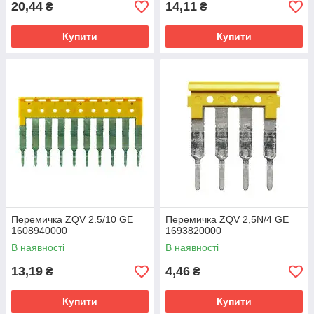
20,44
14,11
₴
₴
Купити
Купити
Перемичка ZQV 2.5/10 GE
Перемичка ZQV 2,5N/4 GE
1608940000
1693820000
В наявності
В наявності
13,19
4,46
₴
₴
Купити
Купити