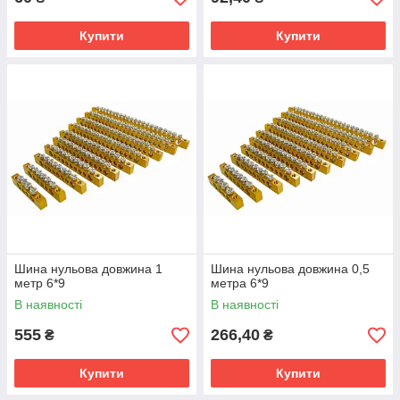
Купити
Купити
Шина нульова довжина 1
Шина нульова довжина 0,5
метр 6*9
метра 6*9
В наявності
В наявності
555
266,40
₴
₴
Купити
Купити