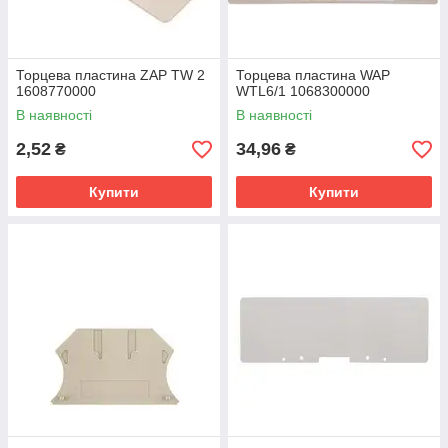
Торцева пластина ZAP TW 2
Торцева пластина WAP
1608770000
WTL6/1 1068300000
В наявності
В наявності
2,52
34,96
₴
₴
Купити
Купити