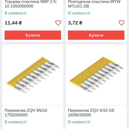
Торцева пластина WAP 2.5-
Розподільча пластина WTW
10 1050000000
WTL6/1 DB
В наявності
В наявності
11,44
3,72
₴
₴
Купити
Купити
Перемичка ZQV 4N/10
Перемичка ZQV 4/10 GE
1758260000
1609030000
В наявності
В наявності