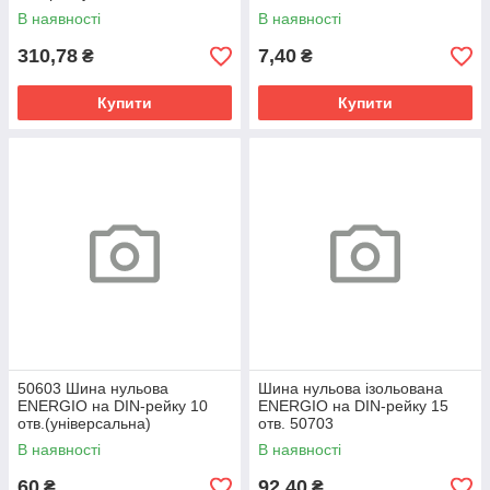
В наявності
В наявності
310,78
7,40
₴
₴
Купити
Купити
50603 Шина нульова
Шина нульова ізольована
ENERGIO на DIN-рейку 10
ENERGIO на DIN-рейку 15
отв.(універсальна)
отв. 50703
В наявності
В наявності
60
92,40
₴
₴