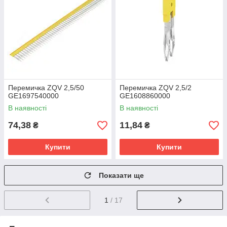
Перемичка ZQV 2,5/50
Перемичка ZQV 2,5/2
GE1697540000
GE1608860000
В наявності
В наявності
74,38
11,84
₴
₴
Купити
Купити
Показати ще
1
/ 17