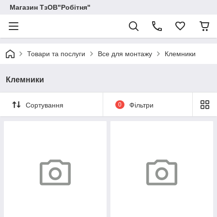
Магазин ТзОВ"Робітня"
Товари та послуги
Все для монтажу
Клемники
Клемники
Сортування
0
Фільтри