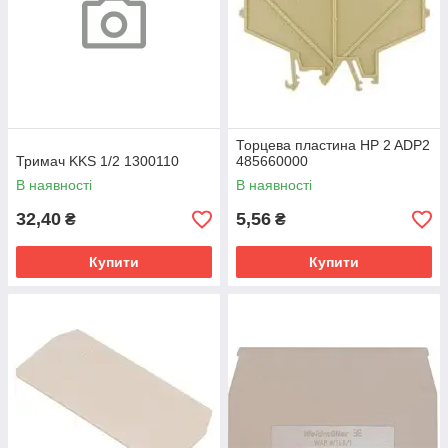
Торцева пластина HP 2 ADP2
Тримач KKS 1/2 1300110
485660000
В наявності
В наявності
32,40
5,56
₴
₴
Купити
Купити