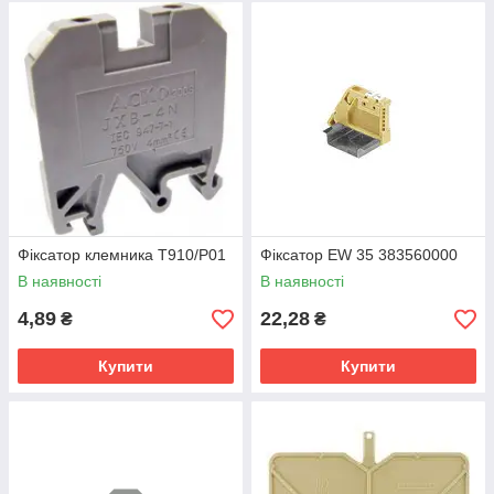
Фіксатор клемника T910/P01
Фіксатор EW 35 383560000
В наявності
В наявності
4,89
22,28
₴
₴
Купити
Купити