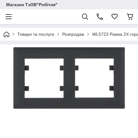
Магазин ТзОВ"Робітня"
Товари та послуги
Розпродаж
WL5723 Рамка 2X гори