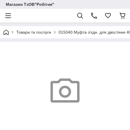
Магазин ТзОВ"Робітня"
Товари та послуги
015040 Муфта з'єдн. для двостінки 4