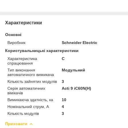
Характеристики
Основні
Виробник
Schneider Electric
Користувальницькі характеристики
Характеристика
C
спрацювання
Тип виконання
Модульний
автоматичного вимикача
Кількість зайнятих модулів
3
Серія автоматичних
Acti 9 iC60N(H)
вімікачів
Вимикаюча здатність, ка
10
Номінальний струм, A
4
Кількість модулів
3
Приховати