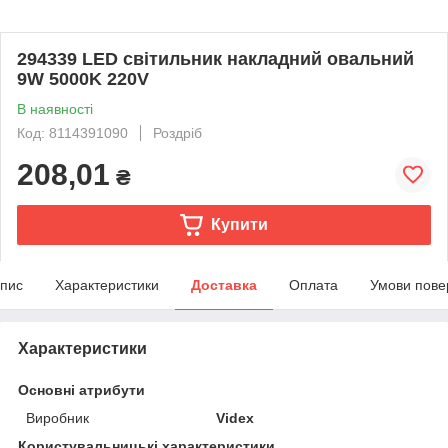
294339 LED cвітильник накладний овальний
9W 5000K 220V
В наявності
Код: 8114391090
Роздріб
208,01
₴
Купити
пис
Характеристики
Доставка
Оплата
Умови пове
Характеристики
Основні атрибути
Виробник
Videx
Користувальницькі характеристики