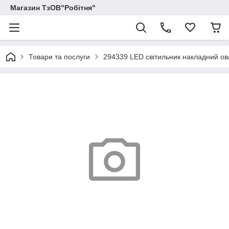
Магазин ТзОВ"Робітня"
Товари та послуги
294339 LED cвітильник накладний о