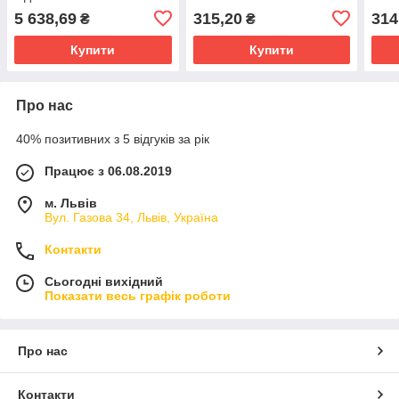
DLS
5 638,69
315,20
314
₴
₴
Купити
Купити
Про нас
40% позитивних з 5 відгуків за рік
Працює з 06.08.2019
м. Львів
Вул. Газова 34, Львів, Україна
Контакти
Сьогодні вихідний
Показати весь графік роботи
Про нас
Контакти