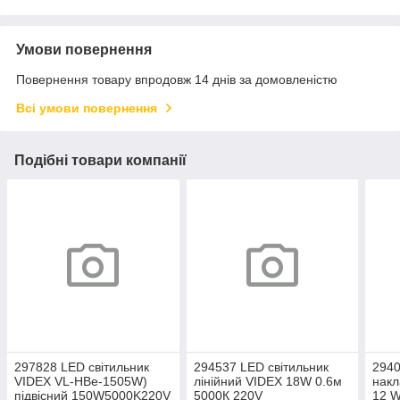
Умови повернення
Повернення товару впродовж 14 днів за домовленістю
Всі умови повернення
Подібні товари компанії
297828 LED світильник
294537 LED світильник
2940
VIDEX VL-HBe-1505W)
лінійний VIDEX 18W 0.6м
накл
підвісний 150W5000K220V
5000К 220V
12 W