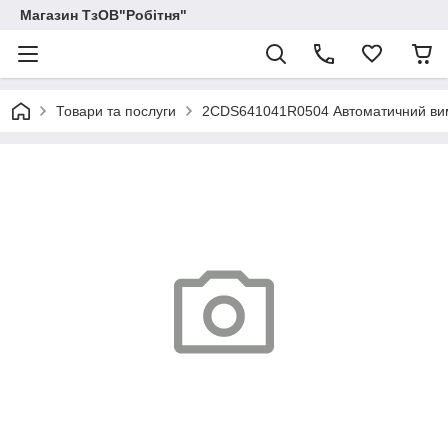
Магазин ТзОВ"Робітня"
Товари та послуги
2CDS641041R0504 Автоматичний вимик