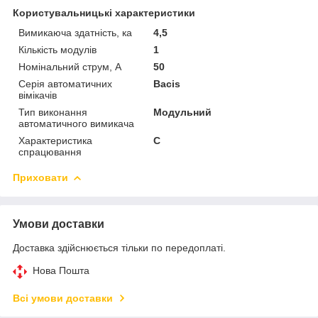
Користувальницькі характеристики
Вимикаюча здатність, ка
4,5
Кількість модулів
1
Номінальний струм, A
50
Серія автоматичних
Bacis
вімікачів
Тип виконання
Модульний
автоматичного вимикача
Характеристика
C
спрацювання
Приховати
Умови доставки
Доставка здійснюється тільки по передоплаті.
Нова Пошта
Всі умови доставки