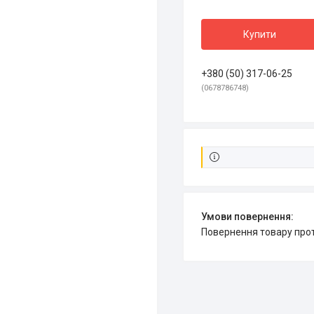
Купити
+380 (50) 317-06-25
0678786748
повернення товару про