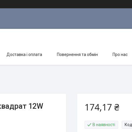
Доставка і оплата
Повернення та обмін
Про нас
174,17 ₴
.квадрат 12W
В наявності
Код