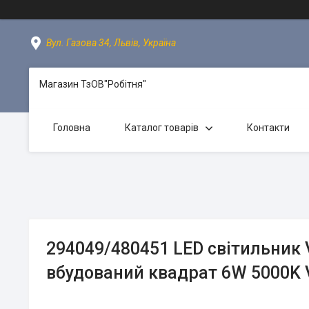
Вул. Газова 34, Львів, Україна
Магазин ТзОВ"Робітня"
Головна
Каталог товарів
Контакти
294049/480451 LED світильник 
вбудований квадрат 6W 5000K 