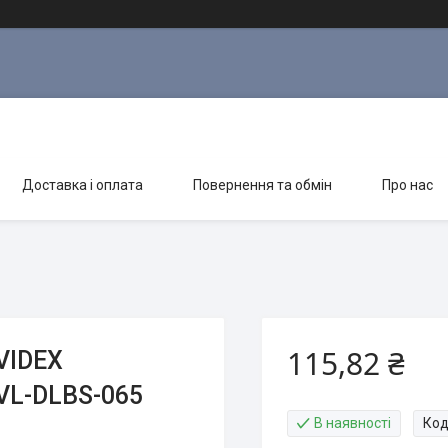
Доставка і оплата
Повернення та обмін
Про нас
115,82 ₴
VIDEX
VL-DLBS-065
В наявності
Код