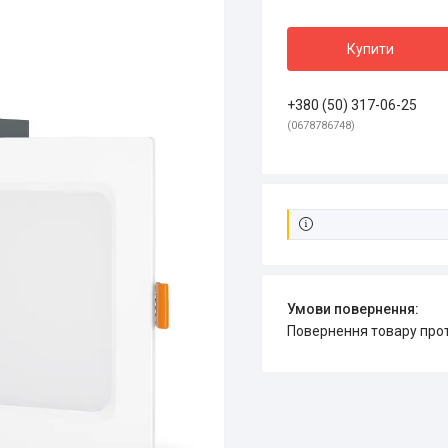
Купити
+380 (50) 317-06-25
0678786748
повернення товару про