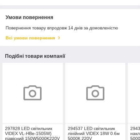
Умови повернення
Повернення товару впродовж 14 днів за домовленістю
Всі умови повернення
Подібні товари компанії
297828 LED світильник
294537 LED світильник
2943
VIDEX VL-HBe-1505W)
лінійний VIDEX 18W 0.6м
накл
підвісний 150W5000K220V
5000К 220V
500