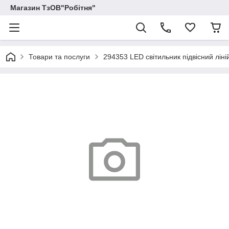
Магазин ТзОВ"Робітня"
Товари та послуги
294353 LED cвітильник підвісний лі