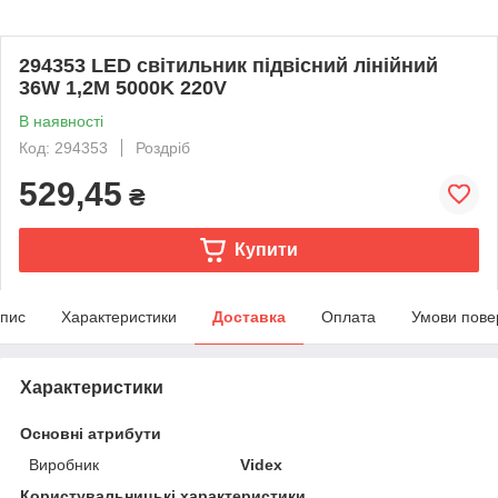
294353 LED cвітильник підвісний лінійний
36W 1,2М 5000K 220V
В наявності
Код: 294353
Роздріб
529,45
₴
Купити
пис
Характеристики
Доставка
Оплата
Умови пове
Характеристики
Основні атрибути
Виробник
Videx
Користувальницькі характеристики