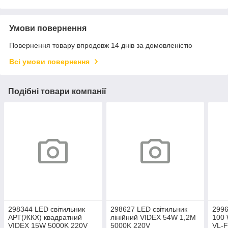
Умови повернення
Повернення товару впродовж 14 днів за домовленістю
Всі умови повернення
Подібні товари компанії
298344 LED світильник
298627 LED світильник
299
АРТ(ЖКХ) квадратний
лінійний VIDEX 54W 1,2М
100 
VIDEX 15W 5000K 220V
5000K 220V
VL-