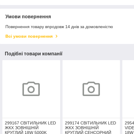
Умови повернення
Повернення товару впродовж 14 днів за домовленістю
Всі умови повернення
Подібні товари компанії
299167 СВІТИЛЬНИК LED
299174 СВІТИЛЬНИК LED
2954
ЖКХ ЗОВНІШНІЙ
ЖКХ ЗОВНІШНІЙ
VIDE
КРУГЛИЙ 18W 5000K
КРУГЛИЙ СЕНСОРНИЙ
18W 