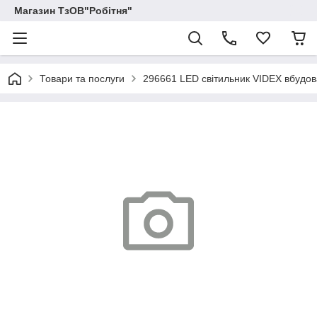
Магазин ТзОВ"Робітня"
Товари та послуги
296661 LED світильник VIDEX вбудо