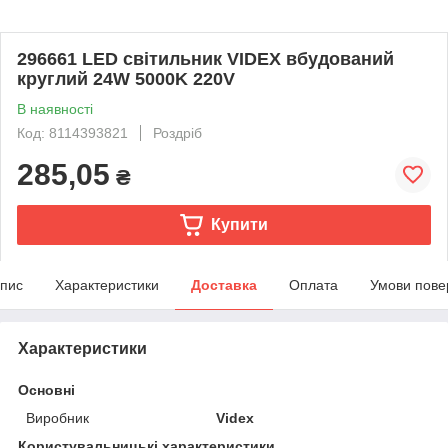
296661 LED світильник VIDEX вбудований
круглий 24W 5000K 220V
В наявності
Код: 8114393821
Роздріб
285,05
₴
Купити
пис
Характеристики
Доставка
Оплата
Умови пове
Характеристики
Основні
Виробник
Videx
Користувальницькі характеристики