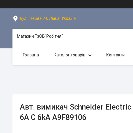
Вул. Газова 34, Львів, Україна
Магазин ТзОВ"Робітня"
Головна
Каталог товарів
Контакти
Авт. вимикач Schneider Electric 
6A C 6kA A9F89106