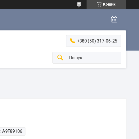
Кошик
+380 (50) 317-06-25
:
A9F89106