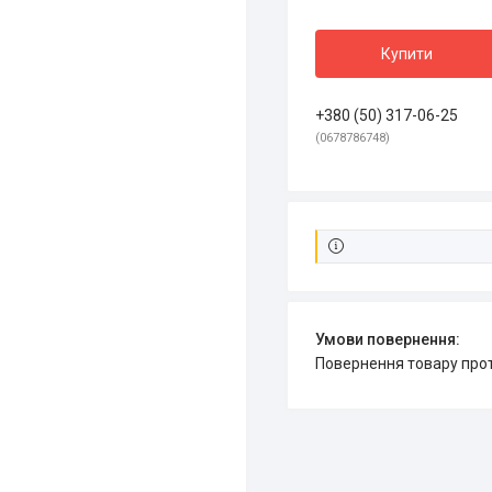
Купити
+380 (50) 317-06-25
0678786748
повернення товару про