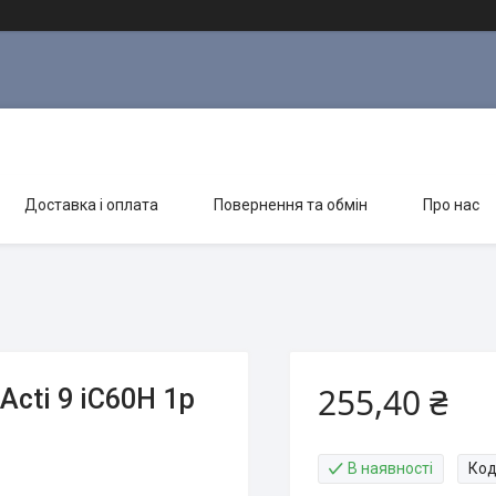
Доставка і оплата
Повернення та обмін
Про нас
255,40 ₴
Acti 9 iC60H 1p
В наявності
Код