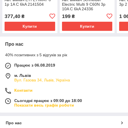
1p 1A C 6kA 2141504
Electric Multi 9 C60N 3p
3p 2
10A C 6kA 24336
377,40
199
1 0
₴
₴
Купити
Купити
Про нас
40% позитивних з 5 відгуків за рік
Працює з 06.08.2019
м. Львів
Вул. Газова 34, Львів, Україна
Контакти
Сьогодні працює з 09:00 до 18:00
Показати весь графік роботи
Про нас