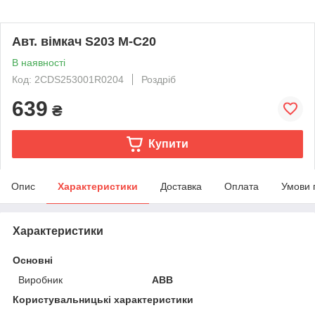
Авт. вімкач S203 М-C20
В наявності
Код: 2CDS253001R0204
Роздріб
639
₴
Купити
Опис
Характеристики
Доставка
Оплата
Умови 
Характеристики
Основні
Виробник
ABB
Користувальницькі характеристики