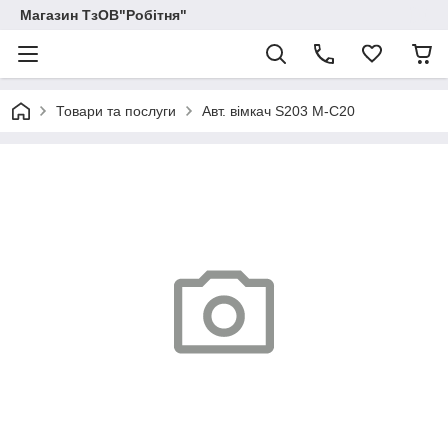
Магазин ТзОВ"Робітня"
Товари та послуги
Авт. вімкач S203 М-C20