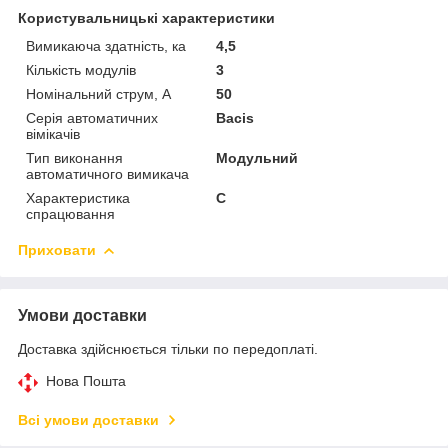
Користувальницькі характеристики
Вимикаюча здатність, ка
4,5
Кількість модулів
3
Номінальний струм, A
50
Серія автоматичних
Bacis
вімікачів
Тип виконання
Модульний
автоматичного вимикача
Характеристика
C
спрацювання
Приховати
Умови доставки
Доставка здійснюється тільки по передоплаті.
Нова Пошта
Всі умови доставки