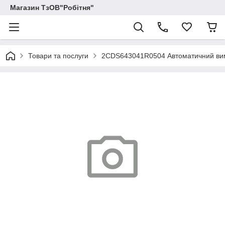
Магазин ТзОВ"Робітня"
Товари та послуги
2CDS643041R0504 Автоматичний вимик