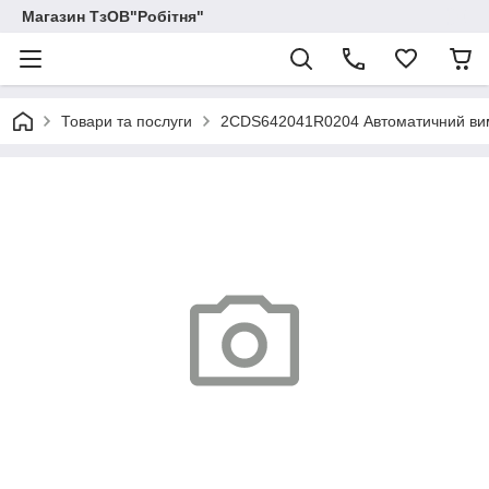
Магазин ТзОВ"Робітня"
Товари та послуги
2CDS642041R0204 Автоматичний вимик