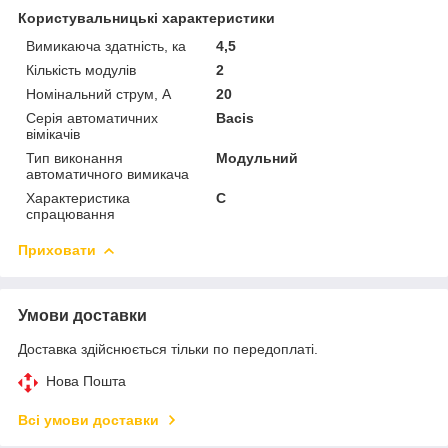
Користувальницькі характеристики
Вимикаюча здатність, ка
4,5
Кількість модулів
2
Номінальний струм, A
20
Серія автоматичних
Bacis
вімікачів
Тип виконання
Модульний
автоматичного вимикача
Характеристика
C
спрацювання
Приховати
Умови доставки
Доставка здійснюється тільки по передоплаті.
Нова Пошта
Всі умови доставки