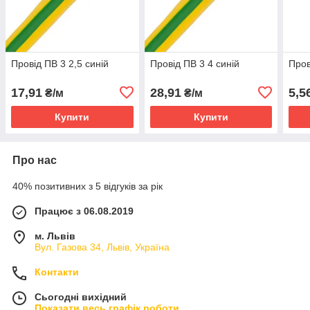
Провід ПВ 3 2,5 синій
Провід ПВ 3 4 синій
Пров
17,91
28,91
5,5
₴/м
₴/м
Купити
Купити
Про нас
40% позитивних з 5 відгуків за рік
Працює з 06.08.2019
м. Львів
Вул. Газова 34, Львів, Україна
Контакти
Сьогодні вихідний
Показати весь графік роботи