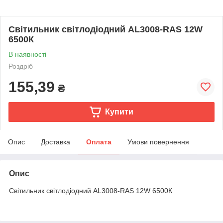
Свiтильник свiтлодiодний AL3008-RAS 12W
6500К
В наявності
Роздріб
155,39
₴
Купити
Опис
Доставка
Оплата
Умови повернення
Опис
Свiтильник свiтлодiодний AL3008-RAS 12W 6500К