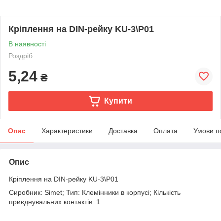
Кріплення на DIN-рейку KU-3\P01
В наявності
Роздріб
5,24
₴
Купити
Опис
Характеристики
Доставка
Оплата
Умови п
Опис
Кріплення на DIN-рейку KU-3\P01
Сиробник: Simet; Тип: Клемінники в корпусі; Кількість
приєднувальних контактів: 1