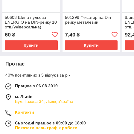
50603 Шина нульова
501299 Фіксатор на Din-
Шина
ENERGIO на DIN-рейку 10
рейку металевий
ENER
отв.(універсальна)
отв.
60
7,40
92,
₴
₴
Купити
Купити
Про нас
40% позитивних з 5 відгуків за рік
Працює з 06.08.2019
м. Львів
Вул. Газова 34, Львів, Україна
Контакти
Сьогодні працює з 09:00 до 18:00
Показати весь графік роботи