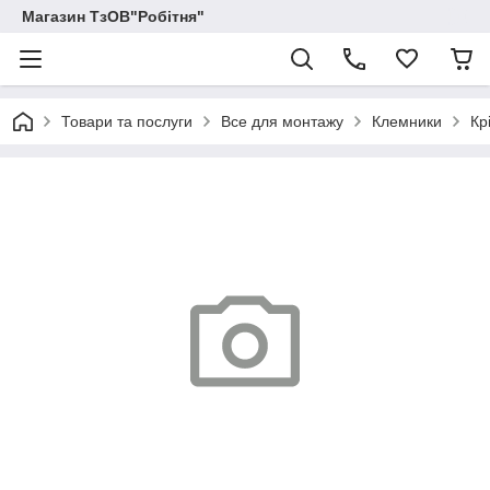
Магазин ТзОВ"Робітня"
Товари та послуги
Все для монтажу
Клемники
Кр