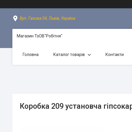
Вул. Газова 34, Львів, Україна
Магазин ТзОВ"Робітня"
Головна
Каталог товарів
Контакти
Коробка 209 установча гіпсок