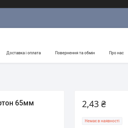
Доставка і оплата
Повернення та обмін
Про нас
2,43 ₴
артон 65мм
Немає в наявності