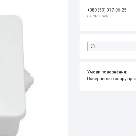
+380 (50) 317-06-25
0678786748
повернення товару про