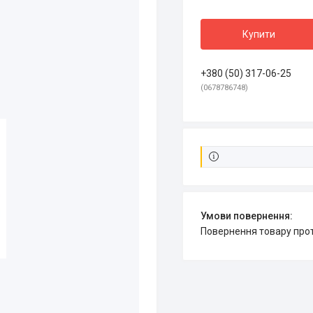
Купити
+380 (50) 317-06-25
0678786748
повернення товару про