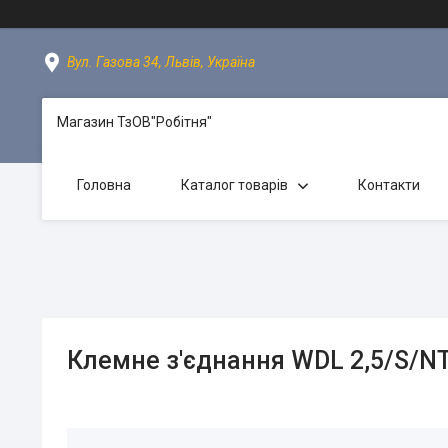
Вул. Газова 34, Львів, Україна
Магазин ТзОВ"Робітня"
Головна
Каталог товарів
Контакти
Клемне з'єднання WDL 2,5/S/N