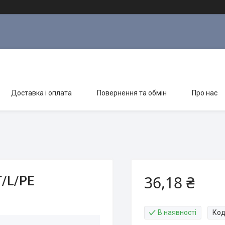
Доставка і оплата
Повернення та обмін
Про нас
36,18 ₴
T/L/PE
В наявності
Код