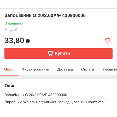
Запобіжник G 20/2.00А/F 430900000
В наявності
Роздріб
33,80
₴
Купити
Опис
Характеристики
Доставка
Оплата
Умови п
Опис
Запобіжник G 20/2.00А/F 430900000
Виробник: Weidmuller; Кількість приєднувальних контактів: 2