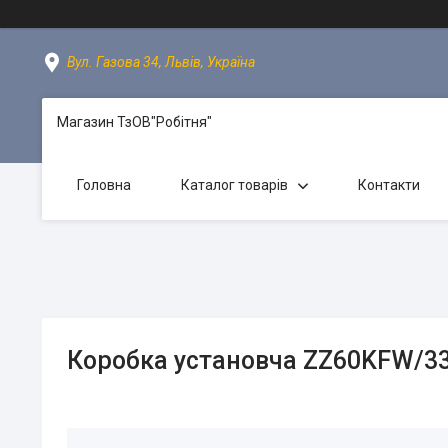
Вул. Газова 34, Львів, Україна
Магазин ТзОВ"Робітня"
Головна
Каталог товарів
Контакти
Коробка установча ZZ60KFW/3