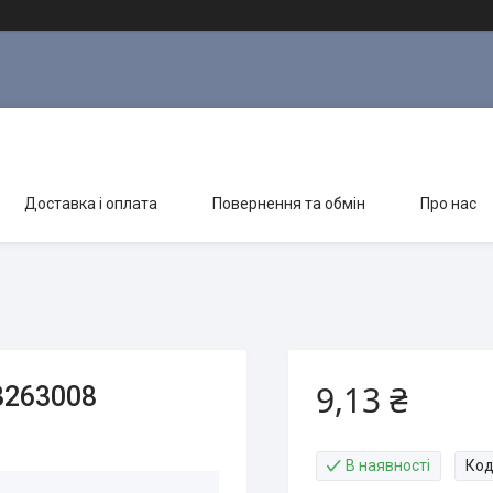
Доставка і оплата
Повернення та обмін
Про нас
9,13 ₴
3263008
В наявності
Код