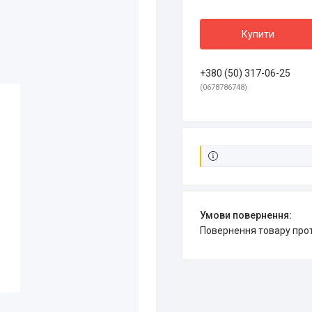
Купити
+380 (50) 317-06-25
0678786748
повернення товару про