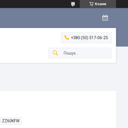
Кошик
+380 (50) 317-06-25
:
ZZ60KFW