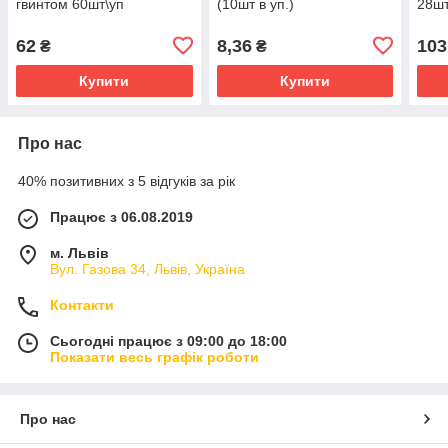
гвинтом 60шт\уп
(10шт в уп.)
28шт
62
8,36
103
₴
₴
Купити
Купити
Про нас
40% позитивних з 5 відгуків за рік
Працює з 06.08.2019
м. Львів
Вул. Газова 34, Львів, Україна
Контакти
Сьогодні працює з 09:00 до 18:00
Показати весь графік роботи
Про нас