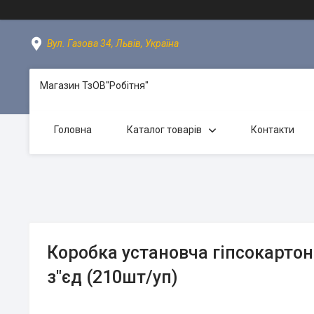
Вул. Газова 34, Львів, Україна
Магазин ТзОВ"Робітня"
Головна
Каталог товарів
Контакти
Коробка установча гіпсокартон 
з"єд (210шт/уп)