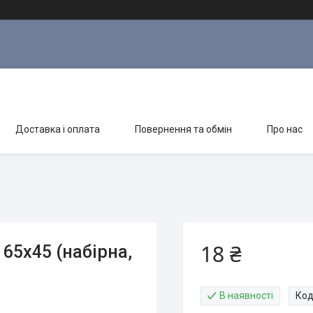
Доставка і оплата
Повернення та обмін
Про нас
18 ₴
65х45 (набірна,
В наявності
Код