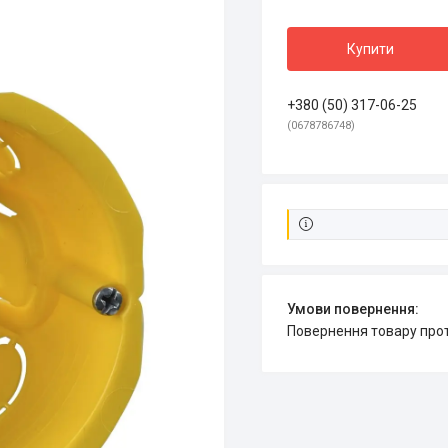
Купити
+380 (50) 317-06-25
0678786748
повернення товару про