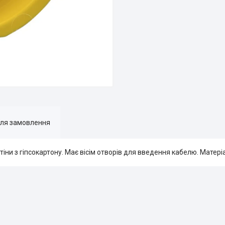
для замовлення
тіни з гіпсокартону. Має вісім отворів для введення кабелю. Матері