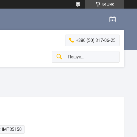
Кошик
+380 (50) 317-06-25
:
IMT35150