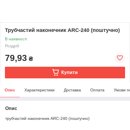
Трубчастий наконечник ARC-240 (поштучно)
В наявності
Роздріб
79,93
₴
Купити
Опис
Характеристики
Доставка
Оплата
Умови п
Опис
трубчастий наконечник ARC-240 (поштучно)