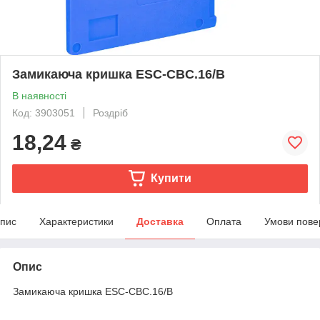
Замикаюча кришка ESC-CBC.16/B
В наявності
Код: 3903051
Роздріб
18,24
₴
Купити
пис
Характеристики
Доставка
Оплата
Умови пове
Опис
Замикаюча кришка ESC-CBC.16/B