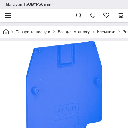
Магазин ТзОВ"Робітня"
Товари та послуги
Все для монтажу
Клемники
За