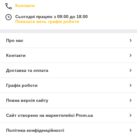
Контакти
Сьогодні працює з 09:00 до 18:00
Показати весь графік роботи
Про нас
Контакти
Доставка та оплата
Графік роботи
Повна версія сайту
Сайт створено на маркетплейсі
Prom.ua
Політика конфіденційності