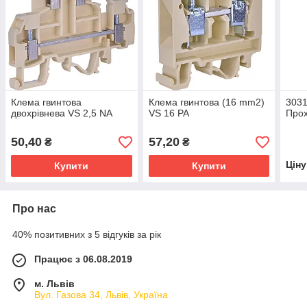
Клема гвинтова
Клема гвинтова (16 mm2)
3031
двохрівнева VS 2,5 NA
VS 16 PA
Прох
50,40
57,20
₴
₴
Цін
Купити
Купити
Про нас
40% позитивних з 5 відгуків за рік
Працює з 06.08.2019
м. Львів
Вул. Газова 34, Львів, Україна