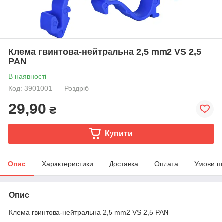
Клема гвинтова-нейтральна 2,5 mm2 VS 2,5
PAN
В наявності
Код: 3901001
Роздріб
29,90
₴
Купити
Опис
Характеристики
Доставка
Оплата
Умови п
Опис
Клема гвинтова-нейтральна 2,5 mm2 VS 2,5 PAN