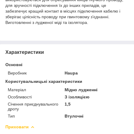
для зручності підключення їх до інших приладів, це
забезпечує кращий контакт в місцях підключення кабелю і
зберігає цілісність проводу при гвинтовому з’єднанні.
Виготовленні з лудженої міді та ізолятора.
Характеристики
Основні
Виробник
Haupa
Користувальницькі характеристики
Матеріал
Мідно лудженні
Особливості
З ізоляцією
Січення приєднувального
1,5
дроту
Тип
Втулочні
Приховати