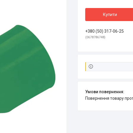
Купити
+380 (50) 317-06-25
0678786748
повернення товару про