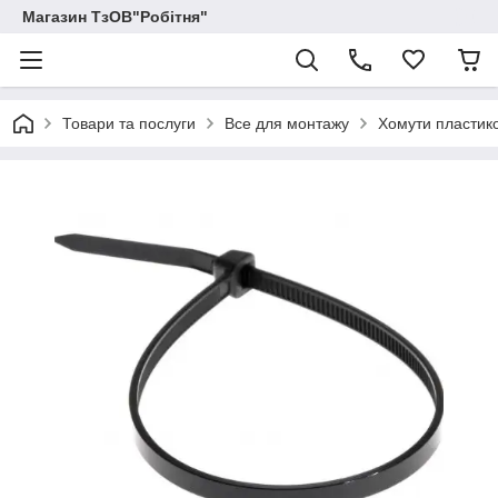
Магазин ТзОВ"Робітня"
Товари та послуги
Все для монтажу
Хомути пластико