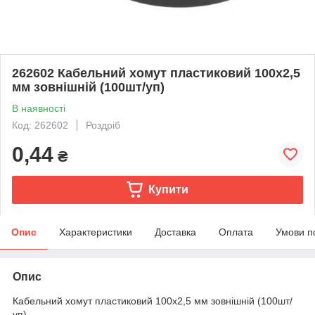
262602 Кабельний хомут пластиковий 100х2,5
мм зовнішній (100шт/уп)
В наявності
Код: 262602
Роздріб
0,44
₴
Купити
Опис
Характеристики
Доставка
Оплата
Умови п
Опис
Кабельний хомут пластиковий 100х2,5 мм зовнішній (100шт/
уп)