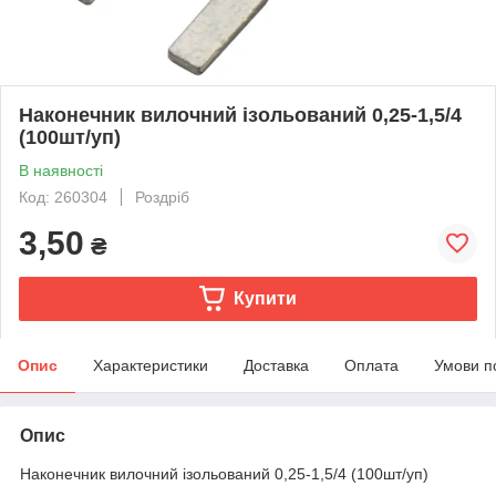
Наконечник вилочний ізольований 0,25-1,5/4
(100шт/уп)
В наявності
Код: 260304
Роздріб
3,50
₴
Купити
Опис
Характеристики
Доставка
Оплата
Умови п
Опис
Наконечник вилочний ізольований 0,25-1,5/4 (100шт/уп)