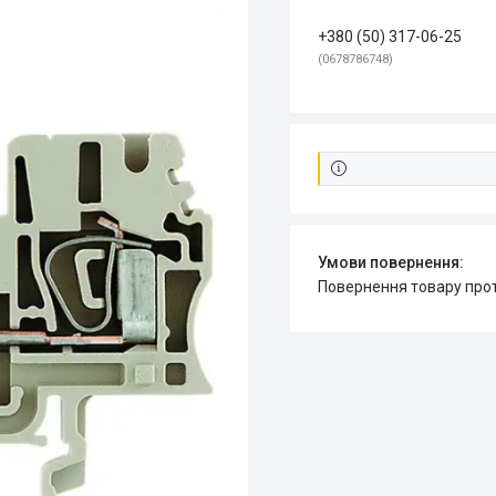
+380 (50) 317-06-25
0678786748
повернення товару про