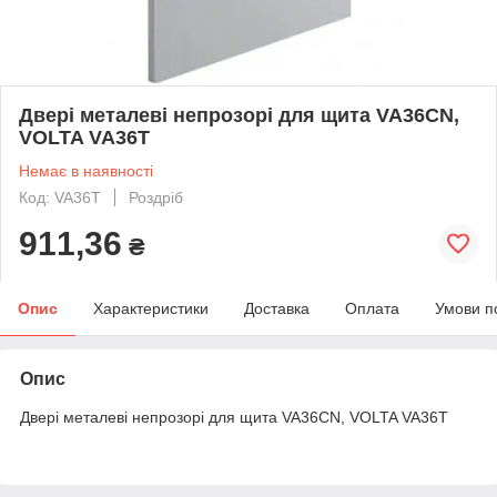
Двері металеві непрозорі для щита VA36CN,
VOLTA VA36T
Немає в наявності
Код: VA36T
Роздріб
911,36
₴
Опис
Характеристики
Доставка
Оплата
Умови п
Опис
Двері металеві непрозорі для щита VA36CN, VOLTA VA36T