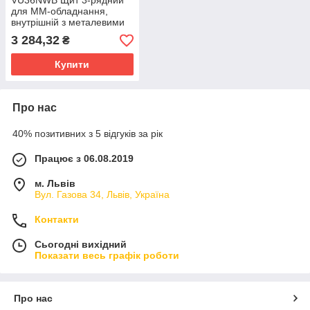
VU36NWB Щит 3-рядний
для ММ-обладнання,
внутрішній з металевими
дверцятами VOLTA
3 284,32
₴
Купити
Про нас
40% позитивних з 5 відгуків за рік
Працює з 06.08.2019
м. Львів
Вул. Газова 34, Львів, Україна
Контакти
Сьогодні вихідний
Показати весь графік роботи
Про нас