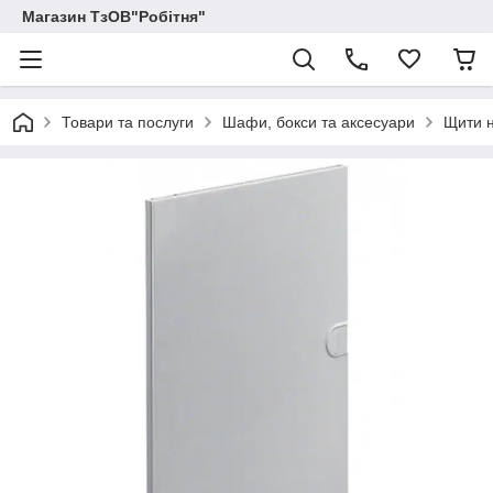
Магазин ТзОВ"Робітня"
Товари та послуги
Шафи, бокси та аксесуари
Щити н