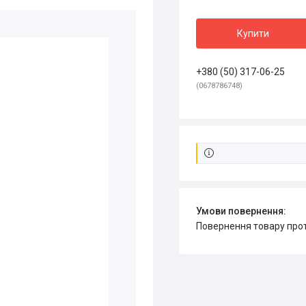
Купити
+380 (50) 317-06-25
0678786748
повернення товару про