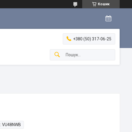
Кошик
+380 (50) 317-06-25
:
VU48NWB