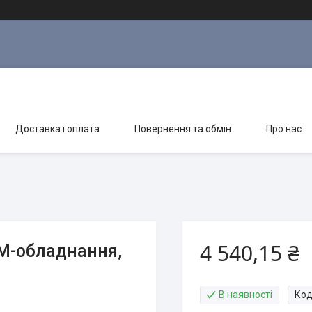
Доставка і оплата
Повернення та обмін
Про нас
4 540,15 ₴
М-обладнання,
В наявності
Код