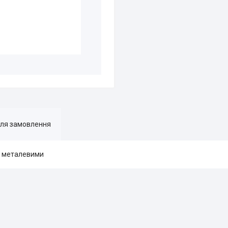
для замовлення
з металевими