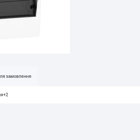
для замовлення
ля+2