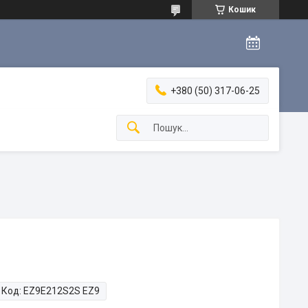
Кошик
+380 (50) 317-06-25
Код:
EZ9E212S2S EZ9