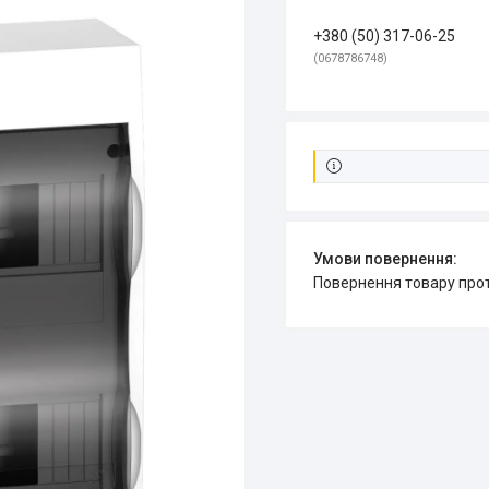
+380 (50) 317-06-25
0678786748
повернення товару про