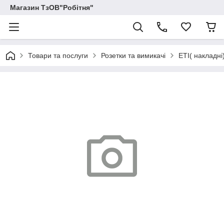
Магазин ТзОВ"Робітня"
Товари та послуги
Розетки та вимикачі
ETI( накладні