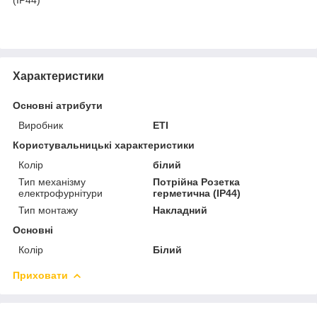
(IP44)
Характеристики
Основні атрибути
Виробник
ETI
Користувальницькі характеристики
Колір
білий
Тип механізму
Потрійна Розетка
електрофурнітури
герметична (IP44)
Тип монтажу
Накладний
Основні
Колір
Білий
Приховати