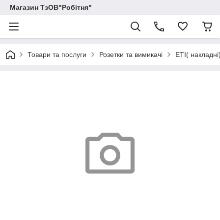
Магазин ТзОВ"Робітня"
Товари та послуги
Розетки та вимикачі
ETI( накладні