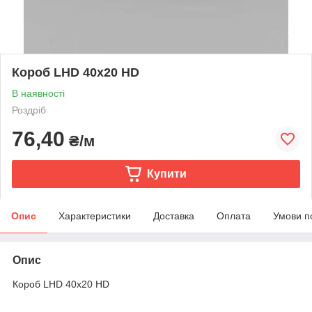
Короб LHD 40x20 HD
В наявності
Роздріб
76,40
₴/м
Купити
Опис
Характеристики
Доставка
Оплата
Умови п
Опис
Короб LHD 40x20 HD