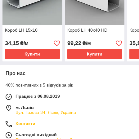
Короб LH 15x10
Короб LH 40x40 HD
Кор
34,15
99,22
35,
₴/м
₴/м
Купити
Купити
Про нас
40% позитивних з 5 відгуків за рік
Працює з 06.08.2019
м. Львів
Вул. Газова 34, Львів, Україна
Контакти
Сьогодні вихідний