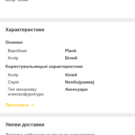
Характеристики
Основні
Виробник
Plank
Колір
Білий
Користувальницькі характеристики
Колір
білий
Серія
Nordic(рамка)
Тип механізму
Аксесуари
електрофурнітури
Приховати
Умови доставки
Доставка здійснюється тільки по передоплаті.