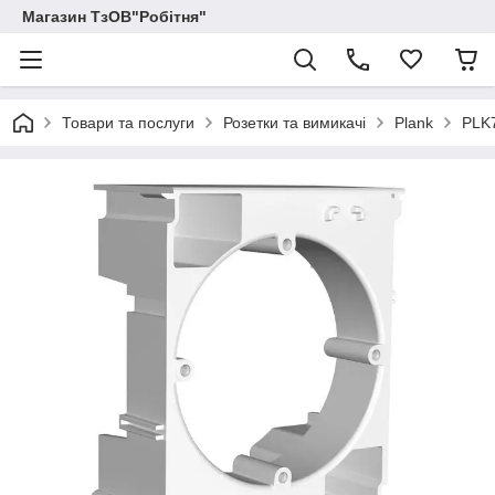
Магазин ТзОВ"Робітня"
Товари та послуги
Розетки та вимикачі
Plank
PLK7