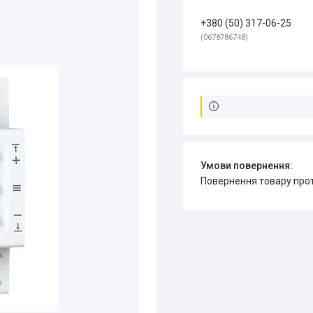
+380 (50) 317-06-25
0678786748
повернення товару про