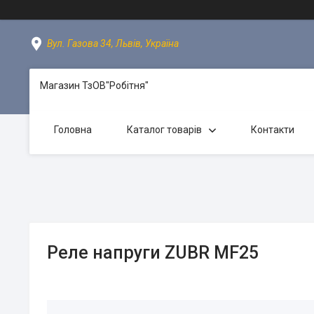
Вул. Газова 34, Львів, Україна
Магазин ТзОВ"Робітня"
Головна
Каталог товарів
Контакти
Реле напруги ZUBR MF25