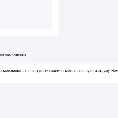
для замовлення
 з можливістю налаштувати граничні межі по напрузі та струму. Но