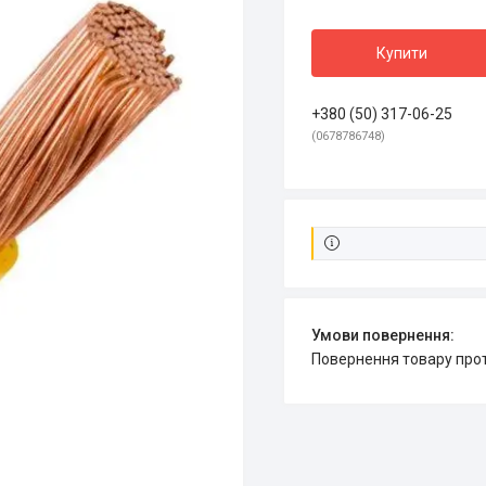
Купити
+380 (50) 317-06-25
0678786748
повернення товару про