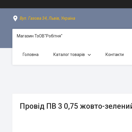
Вул. Газова 34, Львів, Україна
Магазин ТзОВ"Робітня"
Головна
Каталог товарів
Контакти
Провід ПВ 3 0,75 жовто-зелени