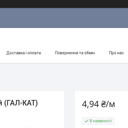
Доставка і оплата
Повернення та обмін
Про нас
4,94 ₴/м
й (ГАЛ-КАТ)
В наявності