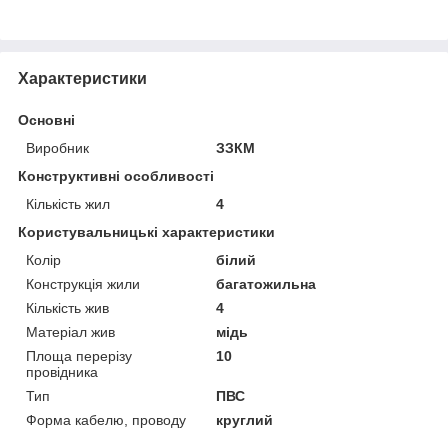
Характеристики
Основні
Виробник
ЗЗКМ
Конструктивні особливості
Кількість жил
4
Користувальницькі характеристики
Колір
білий
Конструкція жили
багатожильна
Кількість жив
4
Матеріал жив
мідь
Площа перерізу
10
провідника
Тип
ПВС
Форма кабелю, проводу
круглий