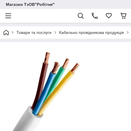
Магазин ТзОВ"Робітня"
Товари та послуги
Кабельно провідникова продукція