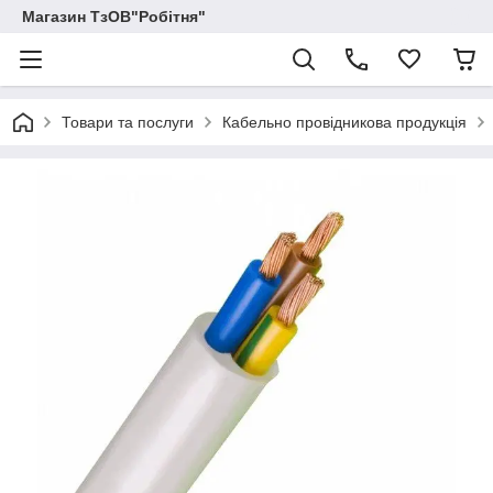
Магазин ТзОВ"Робітня"
Товари та послуги
Кабельно провідникова продукція