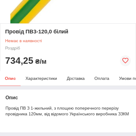
Провід ПВ3-120,0 білий
Немає в наявності
Роздріб
734,25
₴/м
Опис
Характеристики
Доставка
Оплата
Умови п
Опис
Провід ПВ З 1-жильний, з площею поперечного перерізу
провідника 120мм, від відомого Українського виробника ЗЗКМ