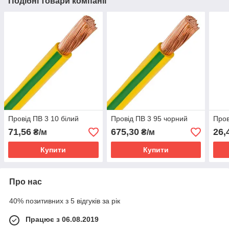
Подібні товари компанії
Провід ПВ 3 10 білий
Провід ПВ 3 95 чорний
Пров
71,56
675,30
26,
₴/м
₴/м
Купити
Купити
Про нас
40% позитивних з 5 відгуків за рік
Працює з 06.08.2019