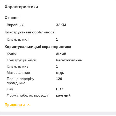
Характеристики
Основні
Виробник
ЗЗКМ
Конструктивні особливості
Кількість жил
1
Користувальницькі характеристики
Колір
білий
Конструкція жили
багатожильна
Кількість жив
1
Матеріал жив
мідь
Площа перерізу
120
провідника
Тип
ПВ З
Форма кабелю, проводу
круглий
Приховати