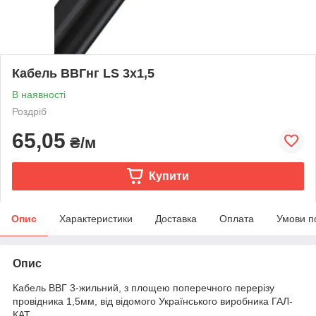
Кабель ВВГнг LS 3х1,5
В наявності
Роздріб
65,05
₴/м
Купити
Опис
Характеристики
Доставка
Оплата
Умови п
Опис
Кабель ВВГ 3-жильний, з площею поперечного перерізу
провідника 1,5мм, від відомого Українського виробника ГАЛ-
КАТ