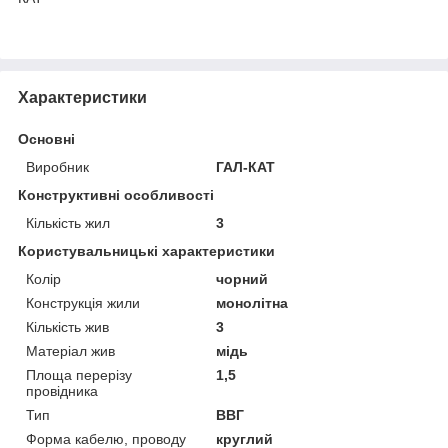
Характеристики
Основні
Виробник
ГАЛ-КАТ
Конструктивні особливості
Кількість жил
3
Користувальницькі характеристики
Колір
чорний
Конструкція жили
монолітна
Кількість жив
3
Матеріал жив
мідь
Площа перерізу
1,5
провідника
Тип
ВВГ
Форма кабелю, проводу
круглий