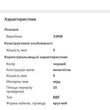
Характеристики
Основні
Виробник
ЗЗКМ
Конструктивні особливості
Кількість жил
5
Користувальницькі характеристики
Колір
чорний
Конструкція жили
монолітна
Кількість жив
5
Матеріал жив
мідь
Площа перерізу
10
провідника
Тип
ВВГ
Форма кабелю, проводу
круглий