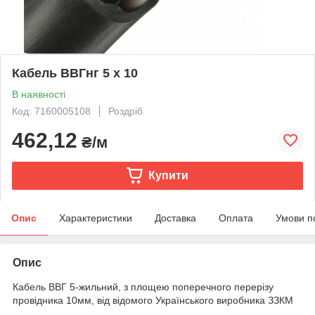
Кабель ВВГнг 5 х 10
В наявності
Код: 7160005108
Роздріб
462,12
₴/м
Купити
Опис
Характеристики
Доставка
Оплата
Умови п
Опис
Кабель ВВГ 5-жильний, з площею поперечного перерізу
провідника 10мм, від відомого Українського виробника ЗЗКМ