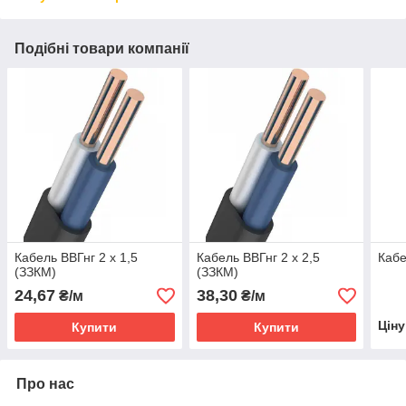
Подібні товари компанії
Кабель ВВГнг 2 х 1,5
Кабель ВВГнг 2 х 2,5
Кабе
(ЗЗКМ)
(ЗЗКМ)
24,67
38,30
₴/м
₴/м
Цін
Купити
Купити
Про нас