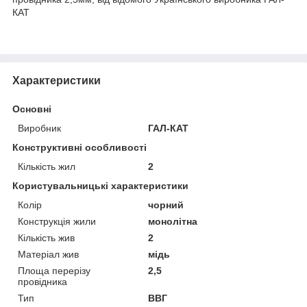
КАТ
Характеристики
Основні
Виробник
ГАЛ-КАТ
Конструктивні особливості
Кількість жил
2
Користувальницькі характеристики
Колір
чорний
Конструкція жили
монолітна
Кількість жив
2
Матеріал жив
мідь
Площа перерізу
2,5
провідника
Тип
ВВГ