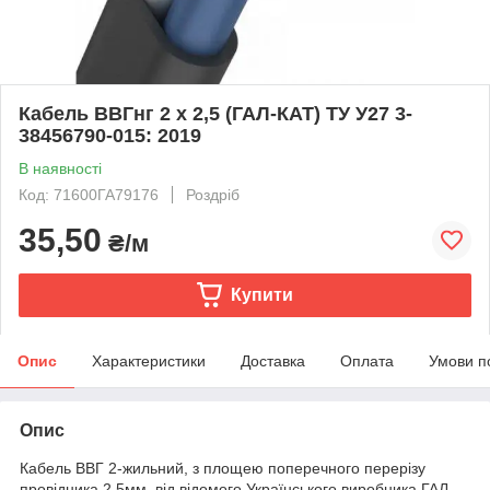
Кабель ВВГнг 2 х 2,5 (ГАЛ-КАТ) ТУ У27 3-
38456790-015: 2019
В наявності
Код: 71600ГА79176
Роздріб
35,50
₴/м
Купити
Опис
Характеристики
Доставка
Оплата
Умови п
Опис
Кабель ВВГ 2-жильний, з площею поперечного перерізу
провідника 2,5мм, від відомого Українського виробника ГАЛ-