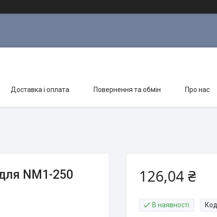
Доставка і оплата
Повернення та обмін
Про нас
126,04 ₴
для NM1-250
В наявності
Код