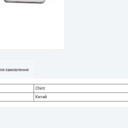
для замовлення
Chint
Китай