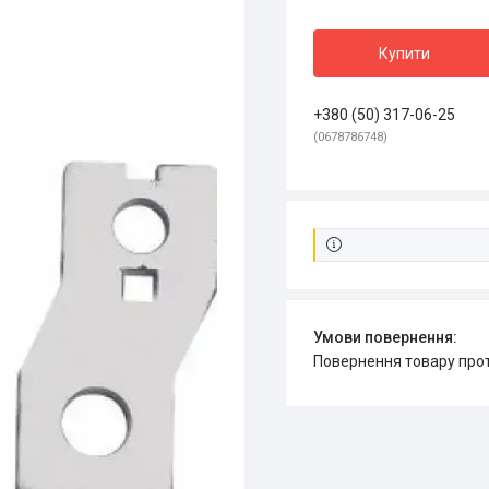
Купити
+380 (50) 317-06-25
0678786748
повернення товару про