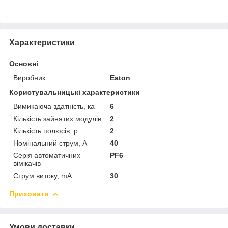
Характеристики
Основні
Виробник
Eaton
Користувальницькі характеристики
Вимикаюча здатність, ка
6
Кількість зайнятих модулів
2
Кількість полюсів, p
2
Номінальний струм, A
40
Серія автоматичних
PF6
вімікачів
Струм витоку, mA
30
Приховати
Умови доставки